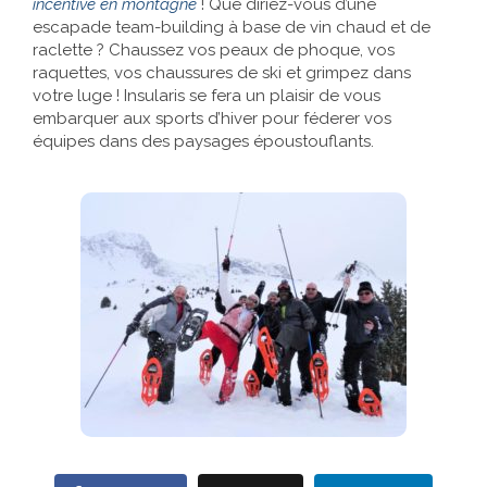
incentive en montagne
! Que diriez-vous d’une
escapade team-building à base de vin chaud et de
Références
raclette ? Chaussez vos peaux de phoque, vos
raquettes, vos chaussures de ski et grimpez dans
Contact
votre luge ! Insularis se fera un plaisir de vous
embarquer aux sports d’hiver pour féderer vos
équipes dans des paysages époustouflants.