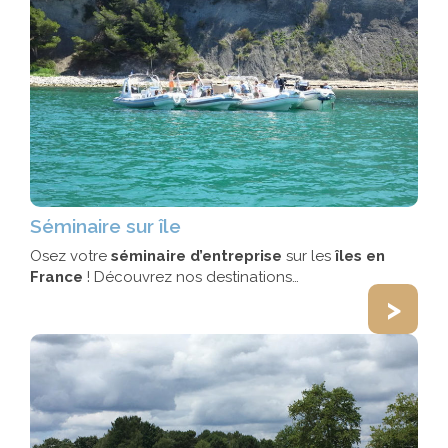
Séminaire sur île
Osez votre
séminaire d’entreprise
sur les
îles en
France
! Découvrez nos destinations…
>