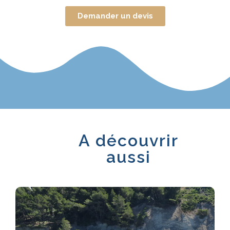
Demander un devis
A découvrir
aussi