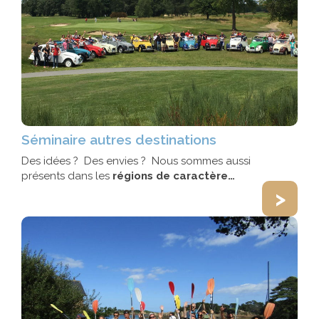
Séminaire autres destinations
Des idées ? Des envies ? Nous sommes aussi
présents dans les
régions de caractère…
>