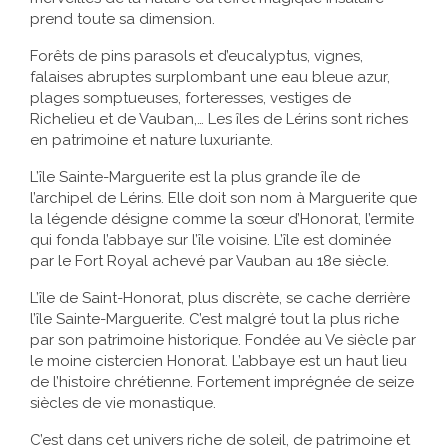
prend toute sa dimension.
Forêts de pins parasols et d’eucalyptus, vignes,
falaises abruptes surplombant une eau bleue azur,
plages somptueuses, forteresses, vestiges de
Richelieu et de Vauban,… Les îles de Lérins sont riches
en patrimoine et nature luxuriante.
L’île Sainte-Marguerite est la plus grande île de
l’archipel de Lérins. Elle doit son nom à Marguerite que
la légende désigne comme la sœur d’Honorat, l’ermite
qui fonda l’abbaye sur l’île voisine. L’île est dominée
par le Fort Royal achevé par Vauban au 18e siècle.
L’île de Saint-Honorat, plus discrète, se cache derrière
l’île Sainte-Marguerite. C’est malgré tout la plus riche
par son patrimoine historique. Fondée au Ve siècle par
le moine cistercien Honorat. L’abbaye est un haut lieu
de l’histoire chrétienne. Fortement imprégnée de seize
siècles de vie monastique.
C’est dans cet univers riche de soleil, de patrimoine et