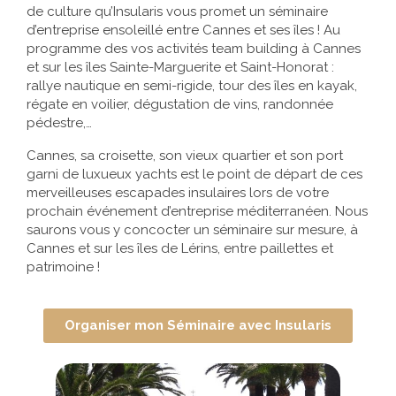
de culture qu’Insularis vous promet un séminaire
d’entreprise ensoleillé entre Cannes et ses îles ! Au
programme des vos activités team building à Cannes
et sur les îles Sainte-Marguerite et Saint-Honorat :
rallye nautique en semi-rigide, tour des îles en kayak,
régate en voilier, dégustation de vins, randonnée
pédestre,…
Cannes, sa croisette, son vieux quartier et son port
garni de luxueux yachts est le point de départ de ces
merveilleuses escapades insulaires lors de votre
prochain événement d’entreprise méditerranéen. Nous
saurons vous y concocter un séminaire sur mesure, à
Cannes et sur les îles de Lérins, entre paillettes et
patrimoine !
Organiser mon Séminaire avec Insularis