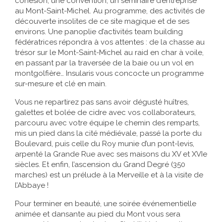
cohésion, une convention, un séminaire d’entreprise
au Mont-Saint-Michel. Au programme, des activités de
découverte insolites de ce site magique et de ses
environs. Une panoplie d’activités team building
fédératrices répondra à vos attentes : de la chasse au
trésor sur le Mont-Saint-Michel au raid en char à voile,
en passant par la traversée de la baie ou un vol en
montgolfière… Insularis vous concocte un programme
sur-mesure et clé en main.
Vous ne repartirez pas sans avoir dégusté huîtres,
galettes et bolée de cidre avec vos collaborateurs,
parcouru avec votre équipe le chemin des remparts,
mis un pied dans la cité médiévale, passé la porte du
Boulevard, puis celle du Roy munie d’un pont-levis,
arpenté la Grande Rue avec ses maisons du XV et XVIe
siècles. Et enfin, l’ascension du Grand Degré (350
marches) est un prélude à la Merveille et à la visite de
l’Abbaye !
Pour terminer en beauté, une soirée événementielle
animée et dansante au pied du Mont vous sera