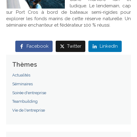
ludique. Le lendemain, cap
Références
sur Port Cros à bord de bateaux semi-rigides pour
explorer les fonds marins de cette réserve naturelle. Un
séminaire enchanteur et fédérateur 100 % réussi.
Contact
Facebook
Twitter
LinkedIn
Thèmes
Actualités
Séminaires
Soirée d'entreprise
Teambuilding
Vie de l'entreprise