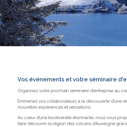
Vos événements et votre séminaire d'e
Organisez votre prochain séminaire d’entreprise au c
Emmenez vos collaborateurs à la découverte d’une rég
nouvelles expériences et sensations.
Au cœur d’une biodiversité étonnante, nous vous propo
faire découvrir la région des volcans d’Auvergne grâce 