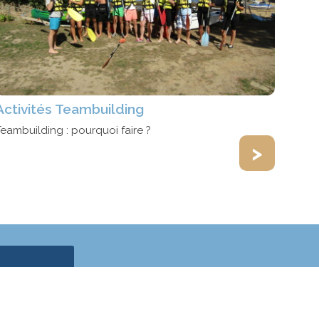
Activités Teambuilding
Teambuilding : pourquoi faire ?
>