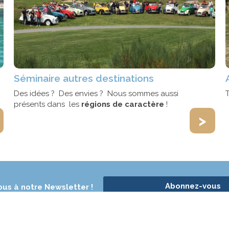
Séminaire autres destinations
Des idées ? Des envies ? Nous sommes aussi
présents dans les
régions de caractère
!
>
Abonnez-vous
us à notre Newsletter !
ur les réseaux sociaux :