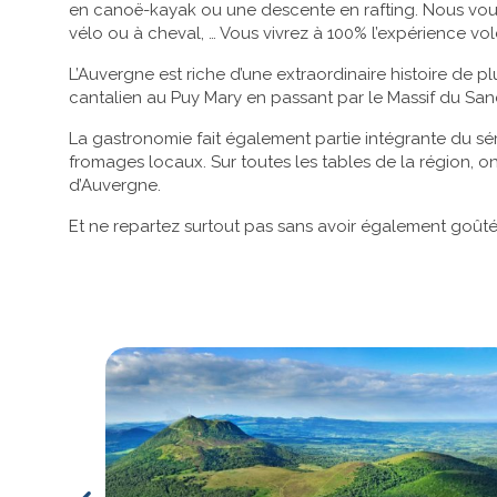
en canoë-kayak ou une descente en rafting. Nous vou
vélo ou à cheval, … Vous vivrez à 100% l’expérience vo
L’Auvergne est riche d’une extraordinaire histoire de p
cantalien au Puy Mary en passant par le Massif du San
La gastronomie fait également partie intégrante du sé
fromages locaux. Sur toutes les tables de la région, on
d’Auvergne.
Et ne repartez surtout pas sans avoir également goût