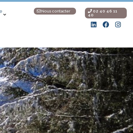
Nous contacter
02 40 46 11
e
40