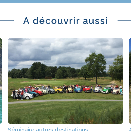
A découvrir aussi
Séminaire autres destinations