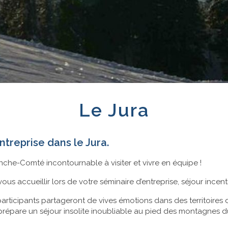
Le Jura
treprise dans le Jura.
nche-Comté incontournable à visiter et vivre en équipe !
ous accueillir lors de votre séminaire d’entreprise, séjour incen
articipants partageront de vives émotions dans des territoires 
prépare un séjour insolite inoubliable au pied des montagnes du