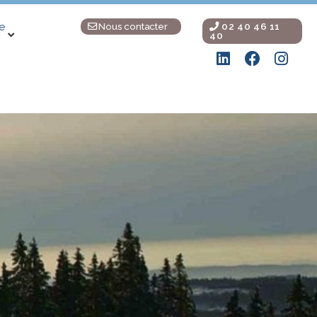
Nous contacter
02 40 46 11
e
40