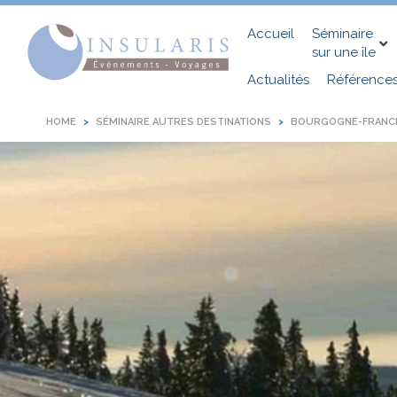
Accueil
Séminaire
sur une île
Actualités
Référence
HOME
SÉMINAIRE AUTRES DESTINATIONS
BOURGOGNE-FRANC