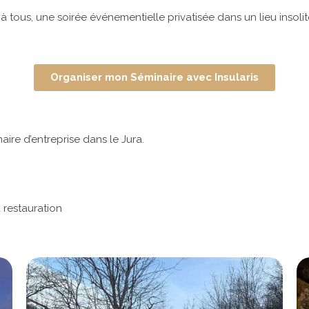
à tous, une soirée événementielle privatisée dans un lieu insol
Organiser mon Séminaire avec Insularis
ire d’entreprise dans le Jura.
 restauration