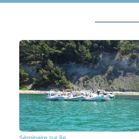
Séminaire sur île