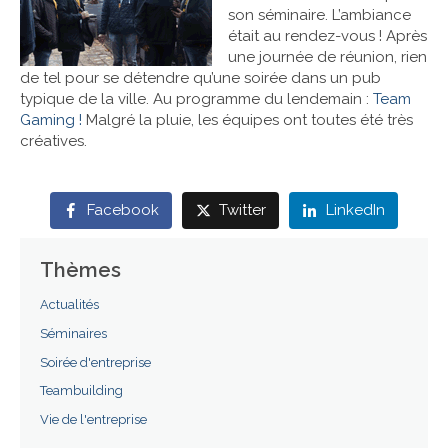
son séminaire. L’ambiance
était au rendez-vous ! Après
Références
une journée de réunion, rien
de tel pour se détendre qu’une soirée dans un pub
Contact
typique de la ville. Au programme du lendemain :
Team
Gaming !
Malgré la pluie, les équipes ont toutes été très
créatives.
Facebook
Twitter
LinkedIn
Thèmes
Actualités
Séminaires
Soirée d'entreprise
Teambuilding
Vie de l'entreprise