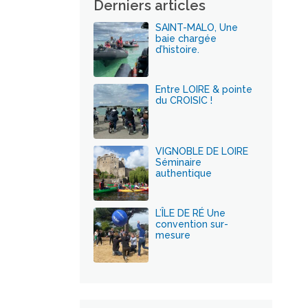
Derniers articles
SAINT-MALO, Une
baie chargée
d’histoire.
Entre LOIRE & pointe
du CROISIC !
VIGNOBLE DE LOIRE
Séminaire
authentique
L’ÎLE DE RÉ Une
convention sur-
mesure