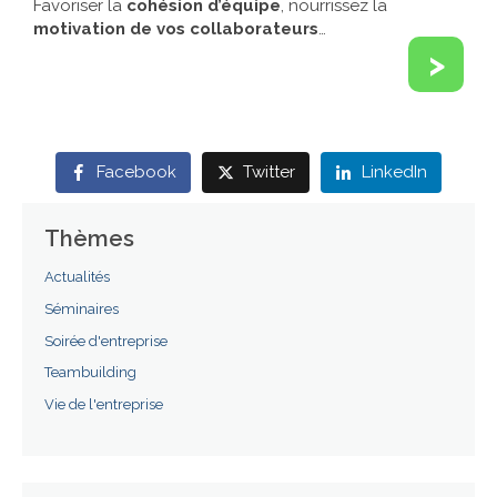
Favoriser la
cohésion d’équipe
, nourrissez la
motivation de vos collaborateurs
…
>
Facebook
Twitter
LinkedIn
Thèmes
Actualités
Séminaires
Soirée d'entreprise
Teambuilding
Vie de l'entreprise