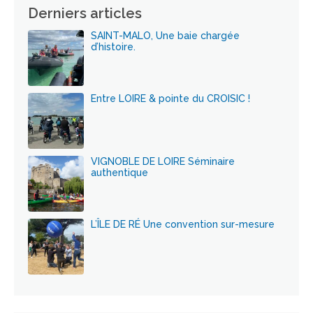
Derniers articles
SAINT-MALO, Une baie chargée
d’histoire.
Entre LOIRE & pointe du CROISIC !
VIGNOBLE DE LOIRE Séminaire
authentique
L’ÎLE DE RÉ Une convention sur-mesure