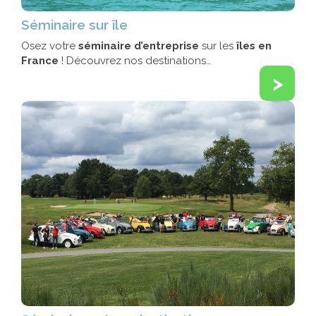
Séminaire sur île
Osez votre
séminaire d’entreprise
sur les
îles en
France
! Découvrez nos destinations…
>