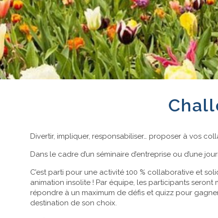
Chal
Divertir, impliquer, responsabiliser… proposer à vos c
Dans le cadre d’un séminaire d’entreprise ou d’une jou
C’est parti pour une activité 100 % collaborative et sol
animation insolite ! Par équipe, les participants seron
répondre à un maximum de défis et quizz pour gagner l
destination de son choix.