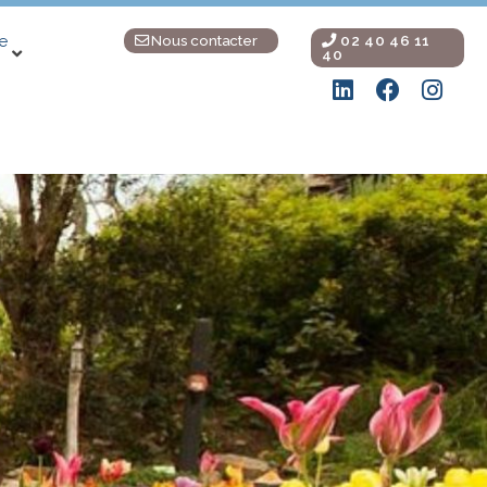
Nous contacter
02 40 46 11
e
40