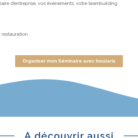
aire d’entreprise, vos événements, votre teambuilding
 restauration
Organiser mon Séminaire avec Insularis
A découvrir aussi