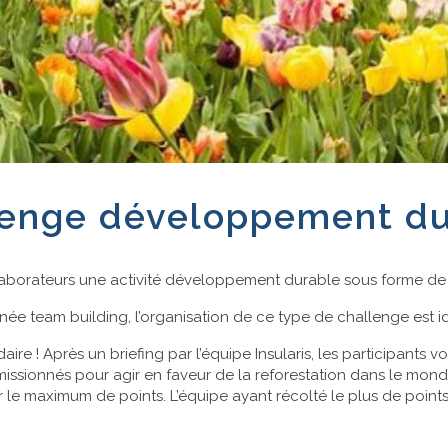
lenge développement du
ollaborateurs une activité développement durable sous forme de 
rnée team building, l’organisation de ce type de challenge est i
idaire ! Après un briefing par l’équipe Insularis, les participan
t missionnés pour agir en faveur de la reforestation dans le mon
e maximum de points. L’équipe ayant récolté le plus de points 