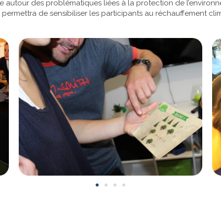
uipe autour des problématiques liées à la protection de l’enviro
permettra de sensibiliser les participants au réchauffement clim