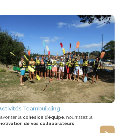
Activités Teambuilding
avoriser la
cohésion d’équipe
, nourrissez la
motivation de vos collaborateurs
…
>