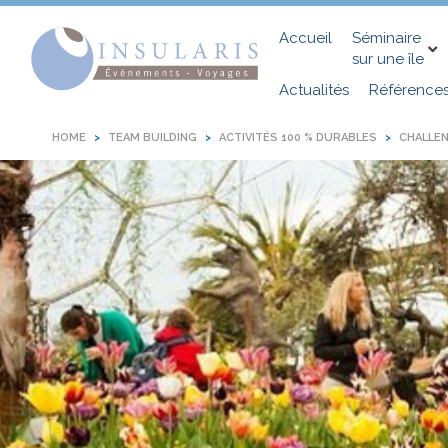
Accueil
Séminaire
sur une île
Actualités
Référence
HOME
TEAM BUILDING
ACTIVITÉS 100 % DURABLES
CHALLE