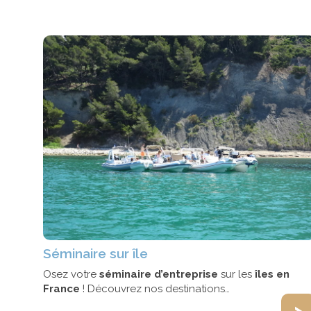
Séminaire sur île
Osez votre
séminaire d’entreprise
sur les
îles en
France
! Découvrez nos destinations…
>