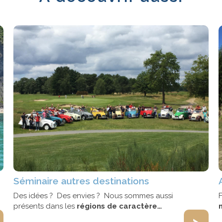
Séminaire autres destinations
Des idées ? Des envies ? Nous sommes aussi
F
présents dans les
régions de caractère…
>