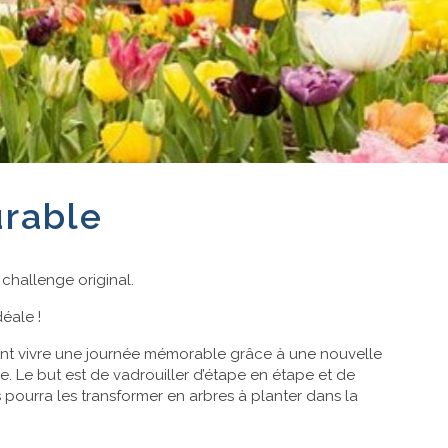
rable
challenge original.
déale !
ts vont vivre une journée mémorable grâce à une nouvelle
de. Le but est de vadrouiller d’étape en étape et de
pourra les transformer en arbres à planter dans la