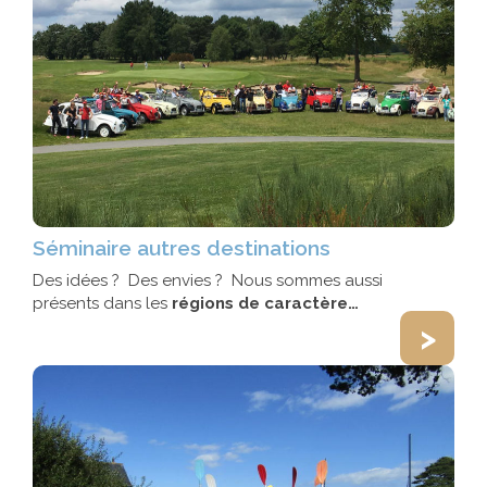
Séminaire autres destinations
Des idées ? Des envies ? Nous sommes aussi
présents dans les
régions de caractère…
>