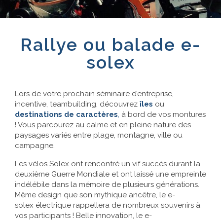
Références
Rallye ou balade e-
Contact
solex
Lors de votre prochain séminaire d’entreprise,
incentive, teambuilding, découvrez
îles
ou
destinations de caractères
,
à bord de vos montures
! Vous parcourez au calme et en pleine nature des
paysages variés entre plage, montagne, ville ou
campagne.
Les vélos Solex ont rencontré un vif succès durant la
deuxième Guerre Mondiale et ont laissé une empreinte
indélébile dans la mémoire de plusieurs générations.
Même design que son mythique ancêtre, le e-
solex électrique rappellera de nombreux souvenirs à
vos participants ! Belle innovation, le e-