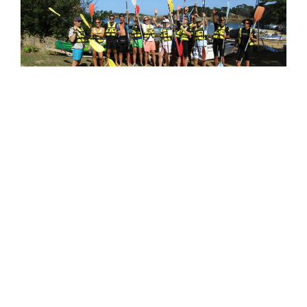
Activités Teambuilding
Favoriser la
cohésion d’équipe
, nourrissez la
motivation de vos collaborateurs
…
>
Abonnez-vous à notre Newsletter !