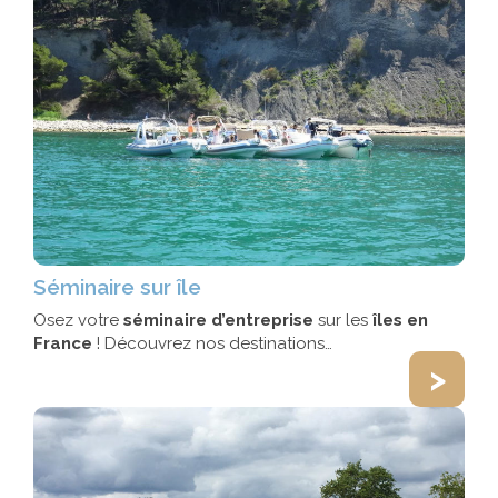
Séminaire sur île
Osez votre
séminaire d’entreprise
sur les
îles en
France
! Découvrez nos destinations…
>