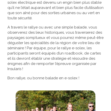
solex électrique est devenu un engin bien plus stable
qu’il ne l’était auparavant et bien plus facile d’utilisation
que son aîné pour des sorties urbaines ou au vert en
toute sécurité.
A travers le rallye ou avec une simple balade, vous
observerez des lieux historiques, vous traverserez des
paysages somptueux et vous pourrez même peut-être
déguster les spécialités de la région de votre lieu de
séminaire ! Par équipe, pour le rallye e-solex, les
participants seront équipés d’un roadbook, de cartes
et ils devront établir une stratégie et résoudre des
énigmes afin de remporter l’épreuve organisée par
Insularis !
Bon rallye, ou bonne balade en e-solex !