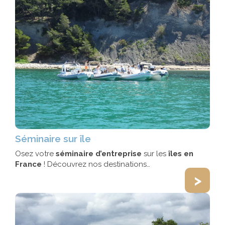
Séminaire sur île
Osez votre
séminaire d’entreprise
sur les
îles en
France
! Découvrez nos destinations…
>