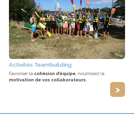
Activités Teambuilding
Favoriser la
cohésion d’équipe
, nourrissez la
motivation de vos collaborateurs
…
>
Abonnez-vous à notre Newsletter !