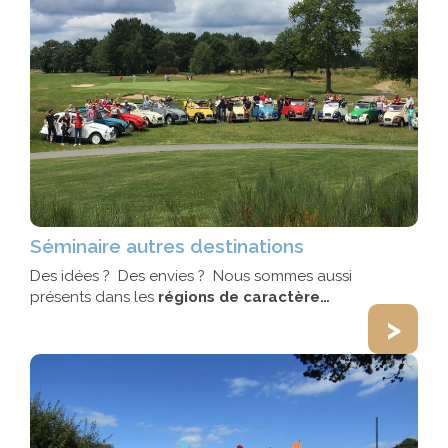
Séminaire autres destinations
Des idées ? Des envies ? Nous sommes aussi
présents dans les
régions de caractère…
>