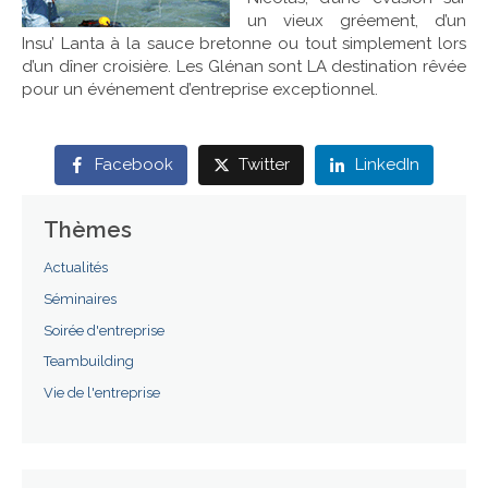
un vieux gréement, d’un
Références
Insu’ Lanta à la sauce bretonne ou tout simplement lors
d’un dîner croisière. Les Glénan sont LA destination rêvée
pour un événement d’entreprise exceptionnel.
Contact
Facebook
Twitter
LinkedIn
Thèmes
Actualités
Séminaires
Soirée d'entreprise
Teambuilding
Vie de l'entreprise