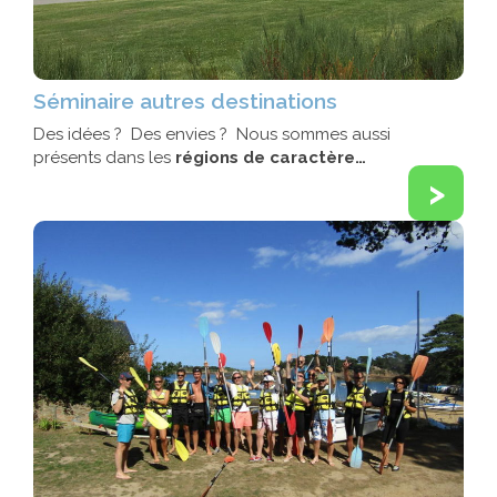
Séminaire autres destinations
Des idées ? Des envies ? Nous sommes aussi
présents dans les
régions de caractère…
>