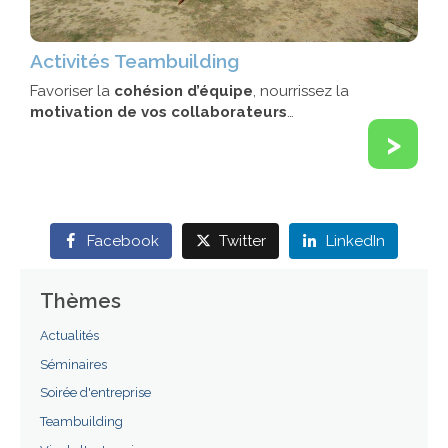
Activités Teambuilding
Favoriser la
cohésion d’équipe
, nourrissez la
motivation de vos collaborateurs
…
>
Facebook
Twitter
LinkedIn
Thèmes
Actualités
Séminaires
Soirée d'entreprise
Teambuilding