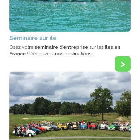
Séminaire sur île
Osez votre
séminaire d’entreprise
sur les
îles en
France
! Découvrez nos destinations…
>