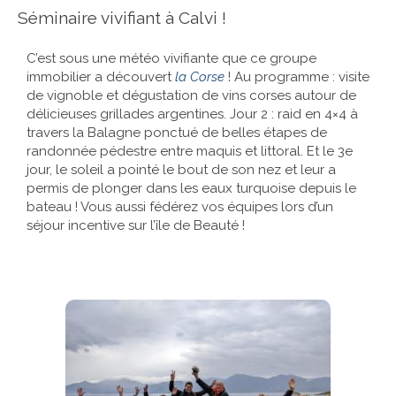
Séminaire vivifiant à Calvi !
C’est sous une météo vivifiante que ce groupe
immobilier a découvert
la Corse
! Au programme : visite
de vignoble et dégustation de vins corses autour de
délicieuses grillades argentines. Jour 2 : raid en 4×4 à
travers la Balagne ponctué de belles étapes de
randonnée pédestre entre maquis et littoral. Et le 3e
jour, le soleil a pointé le bout de son nez et leur a
permis de plonger dans les eaux turquoise depuis le
bateau ! Vous aussi fédérez vos équipes lors d’un
séjour incentive sur l’île de Beauté !