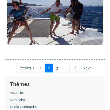
Previous
1
2
3
...
28
Next
Thèmes
Actualités
Séminaires
Soirée d'entreprise