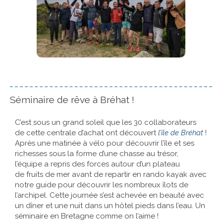
Séminaire de rêve à Bréhat !
C’est sous un grand soleil que les 30 collaborateurs
de cette centrale d’achat ont découvert
l’île de Bréhat
!
Après une matinée à vélo pour découvrir l’île et ses
richesses sous la forme d’une chasse au trésor,
l’équipe a repris des forces autour d’un plateau
de fruits de mer avant de repartir en rando kayak avec
notre guide pour découvrir les nombreux îlots de
l’archipel. Cette journée s’est achevée en beauté avec
un dîner et une nuit dans un hôtel pieds dans l’eau. Un
séminaire en Bretagne comme on l’aime !