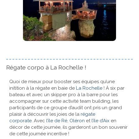
Régate corpo à La Rochelle !
Quoi de mieux pour booster ses équipes qu’une
initition à la régate en baie de
La Rochelle
! À six par
bateau et avec un skipper pro à la barre pour les
accompagner sur cette activité team building, les
participants de ce groupe d’audit ont pris un grand
plaisir à découvrir les joies de la
régate
corporate
. Avec
l’île de Ré
,
Oléron
et
l’île d’Aix
en
décor de cette journée, ils garderont un bon souvenir
de cette journée incentive !