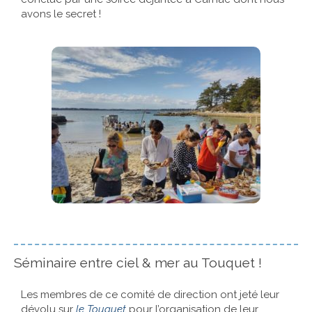
avons le secret !
Références
Contact
Séminaire entre ciel & mer au Touquet !
Les membres de ce comité de direction ont jeté leur
dévolu sur
le Touquet
pour l’organisation de leur