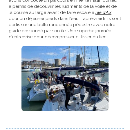
avons concocté un parcours en mer le matin qui leur
a permis de découvrir les rudiments de la voile et de
la course au large avant de faire escale à
l’île d’Aix
pour un déjeuner pieds dans l’eau. L’après-midi, ils sont
partis sur une belle randonnée pédestre avec notre
guide passionné par son île. Une superbe journée
d’entreprise pour décompresser et tisser du lien !