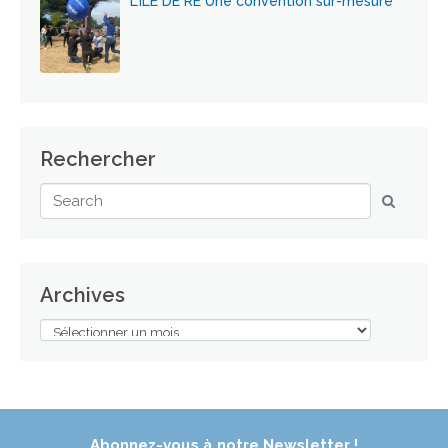
L’ÎLE DE RÉ Une convention sur-mesure
Rechercher
Archives
Abonnez-vous à notre Newsletter !