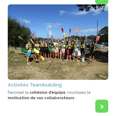
Activités Teambuilding
Favoriser la
cohésion d’équipe
, nourrissez la
motivation de vos collaborateurs
…
>