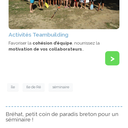
Activités Teambuilding
Favoriser la
cohésion d’équipe
, nourrissez la
motivation de vos collaborateurs
…
>
île
Ile de Ré
séminaire
Bréhat, petit coin de paradis breton pour un
séminaire !