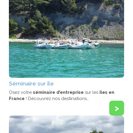
Séminaire sur île
Osez votre
séminaire d’entreprise
sur les
îles en
France
! Découvrez nos destinations…
>