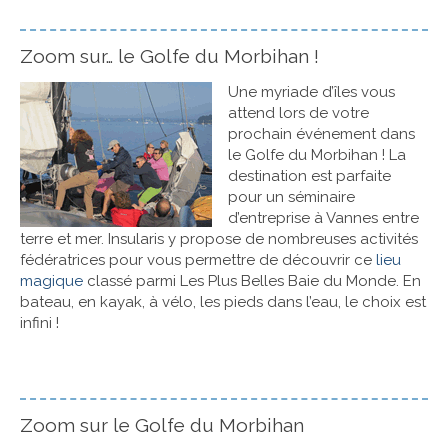
Zoom sur… le Golfe du Morbihan !
Une myriade d’îles vous
attend lors de votre
prochain événement dans
le Golfe du Morbihan ! La
destination est parfaite
pour un séminaire
d’entreprise à Vannes entre
terre et mer. Insularis y propose de nombreuses activités
fédératrices pour vous permettre de découvrir ce
lieu
magique
classé parmi Les Plus Belles Baie du Monde. En
bateau, en kayak, à vélo, les pieds dans l’eau, le choix est
infini !
Zoom sur le Golfe du Morbihan