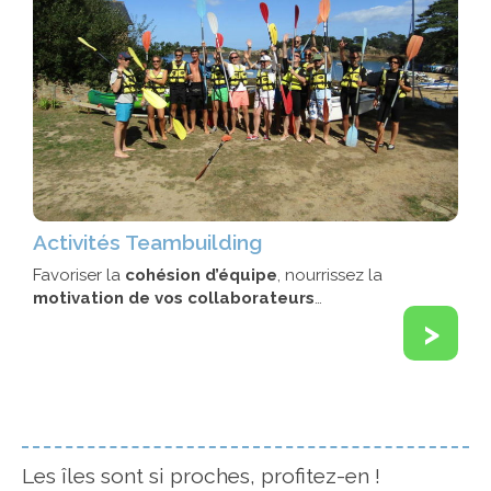
Activités Teambuilding
Favoriser la
cohésion d’équipe
, nourrissez la
motivation de vos collaborateurs
…
>
Les îles sont si proches, profitez-en !