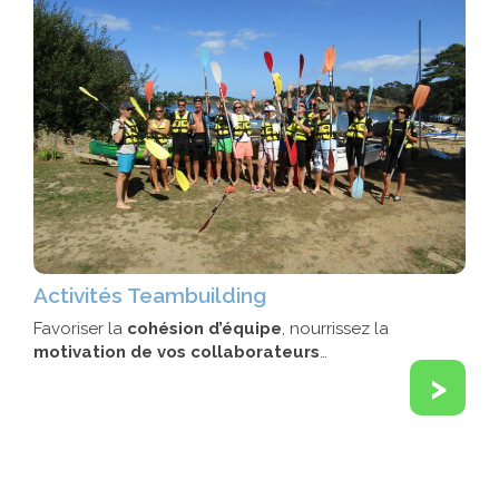
Activités Teambuilding
Favoriser la
cohésion d’équipe
, nourrissez la
motivation de vos collaborateurs
…
>