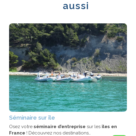
aussi
Séminaire sur île
Osez votre
séminaire d’entreprise
sur les
îles en
France
! Découvrez nos destinations…