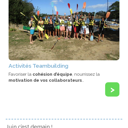
Activités Teambuilding
Favoriser la
cohésion d’équipe
, nourrissez la
motivation de vos collaborateurs
…
>
Juin c’est demain !