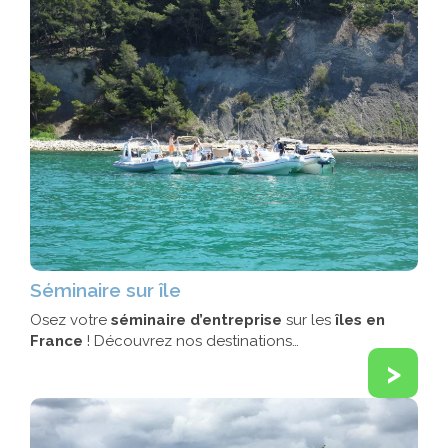
Séminaire sur île
Osez votre
séminaire d’entreprise
sur les
îles en
France
! Découvrez nos destinations…
>