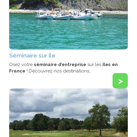
Séminaire sur île
Osez votre
séminaire d’entreprise
sur les
îles en
France
! Découvrez nos destinations…
>