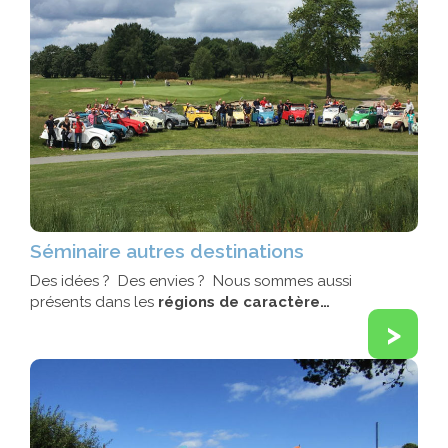
Séminaire autres destinations
Des idées ? Des envies ? Nous sommes aussi
présents dans les
régions de caractère…
>