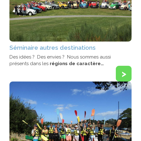
Séminaire autres destinations
Des idées ? Des envies ? Nous sommes aussi
présents dans les
régions de caractère…
>