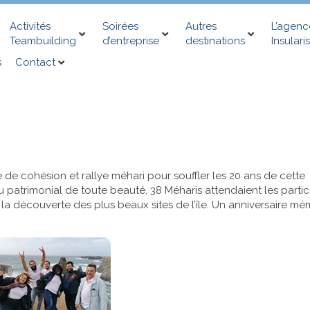
Activités
Soirées
Autres
L’agenc
Teambuilding
d’entreprise
destinations
Insularis
s
Contact
 de cohésion et rallye méhari pour souffler les 20 ans de cette
u patrimonial de toute beauté, 38 Méharis attendaient les partic
 la découverte des plus beaux sites de l’île. Un anniversaire mé