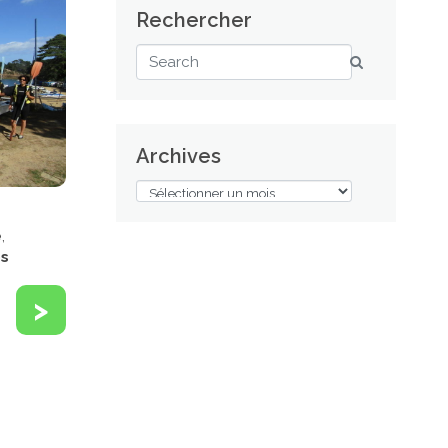
Rechercher
Archives
e
,
os
>