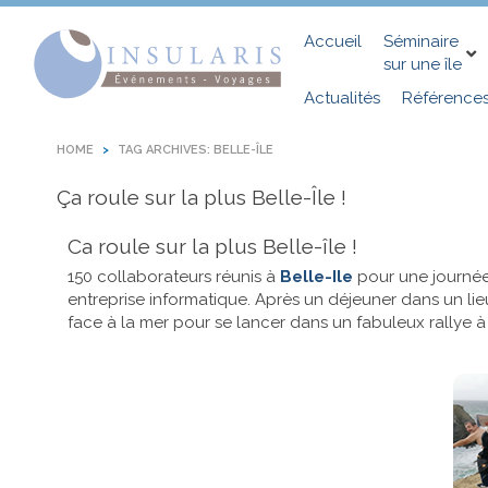
Accueil
Séminaire
sur une île
Actualités
Référence
HOME
TAG ARCHIVES: BELLE-ÎLE
Ça roule sur la plus Belle-Île !
Ca roule sur la plus Belle-île !
150 collaborateurs réunis à
Belle-Ile
pour une journée
entreprise informatique. Après un déjeuner dans un lie
face à la mer pour se lancer dans un fabuleux rallye à